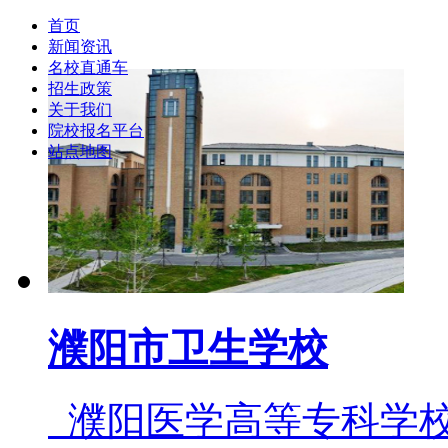
首页
新闻资讯
名校直通车
招生政策
关于我们
院校报名平台
站点地图
濮阳市卫生学校
濮阳医学高等专科学校