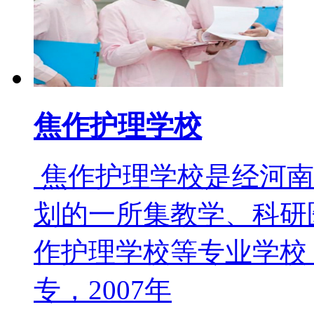
焦作护理学校
焦作护理学校是经河南
划的一所集教学、科研
作护理学校等专业学校，
专，2007年