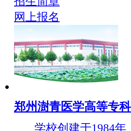
招生简章
网上报名
郑州澍青医学高等专科
学校创建于1984年