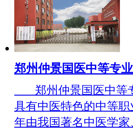
郑州仲景国医中等专业
郑州仲景国医中等专
具有中医特色的中等职业
年由我国著名中医学家