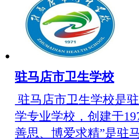
驻马店市卫生学校
驻马店市卫生学校是驻
学专业学校，创建于197
善思、博爱求精”是驻