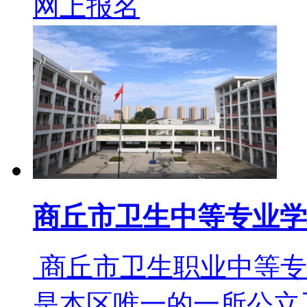
网上报名
商丘市卫生中等专业学
商丘市卫生职业中等专
是本区唯一的一所公立