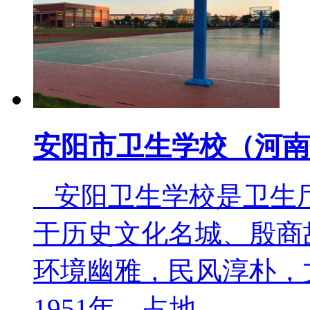
安阳市卫生学校（河南
安阳卫生学校是卫生
于历史文化名城、殷商
环境幽雅，民风淳朴，
1951年，占地