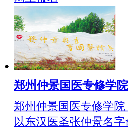
郑州仲景国医专修学院
郑州仲景国医专修学院
以东汉医圣张仲景名字