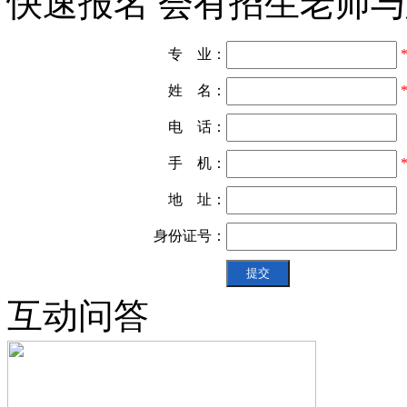
快速报名 会有招生老师
专 业：
姓 名：
电 话：
手 机：
地 址：
身份证号：
互动问答