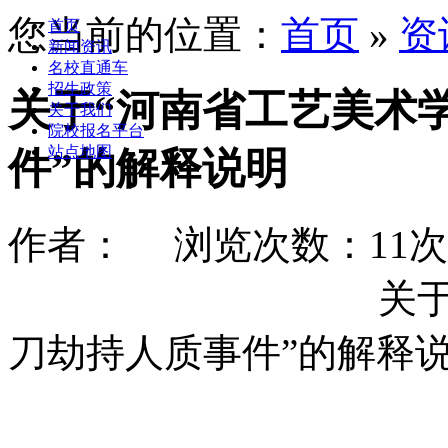
您当前的位置：
首页
»
资
首页
新闻资讯
名校直通车
招生政策
关于“河南省工艺美术
关于我们
院校报名平台
站点地图
件”的解释说明
作者： 浏览次数：11次 时
关于“河南省工
刀劫持人质事件”的解释