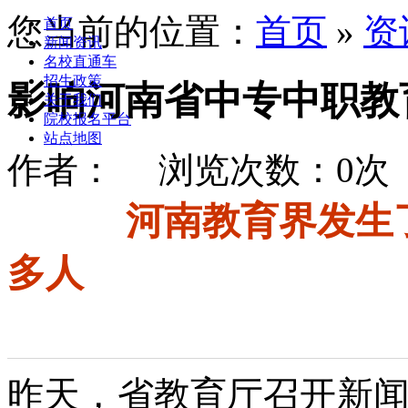
您当前的位置：
首页
»
资
首页
新闻资讯
名校直通车
招生政策
影响河南省中专中职教
关于我们
院校报名平台
站点地图
作者： 浏览次数：0次 时间
河南教育界发生
多人
昨天，省教育厅召开新