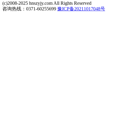
(c)2008-2025 hnszyjy.com All Rights Reserved
咨询热线：0371-60255699
豫ICP备20211017048号