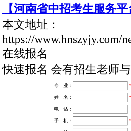
【河南省中招考生服务平
本文地址：
https://www.hnszyjy.com/
在线报名
快速报名 会有招生老师
专 业：
姓 名：
电 话：
手 机：