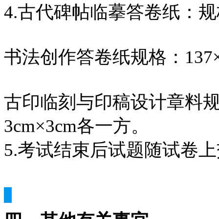
4.古代碑帖临摹答卷纸：规格
书法创作答卷纸规格：137×
古印临刻与印稿设计章料规格：2
3cm×3cm各一方。 
5.考试结束后试题随试卷