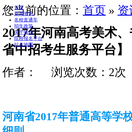
您当前的位置：
首页
»
资
首页
新闻资讯
名校直通车
招生政策
2017年河南高考美术
关于我们
院校报名平台
站点地图
省中招考生服务平台】
作者： 浏览次数：2次 时间
河南省2017年普通高等学
细则