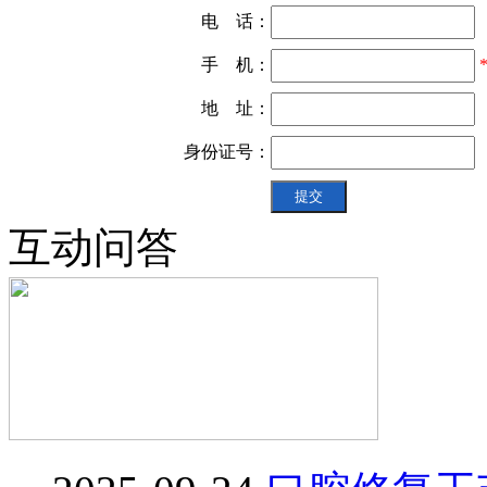
电 话：
手 机：
地 址：
身份证号：
互动问答