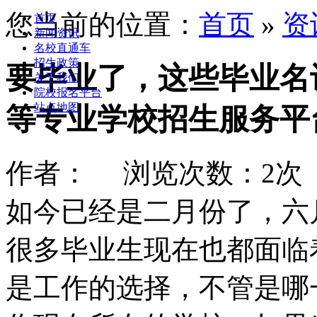
您当前的位置：
首页
»
资
首页
新闻资讯
名校直通车
招生政策
要毕业了，这些毕业名
关于我们
院校报名平台
站点地图
等专业学校招生服务平
作者： 浏览次数：2次 时间
如今已经是二月份了，六
很多毕业生现在也都面临
是工作的选择，不管是哪